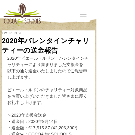
Oct 13, 2020
2020年バレンタインチャリ
ティーの送金報告
2020年ピエール・ルドン　バレンタインチ
ャリティーにより集まりました支援金を
以下の通り送金いたしましたのでご報告申
し上げます。
ピエール・ルドンのチャリティー対象商品
をお買い上げいただきました皆さまに厚く
お礼申し上げます。
＞2020年支援金送金
・送金日：2020年9月14日
・送金額：€17,515.87 (¥2,206,300*)  
・送金先：COCOA for SCHOOLS