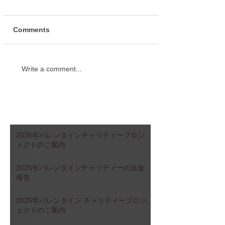
Comments
Write a comment...
2026年バレンタインチャリティープロジ
ェクトのご案内
2026年
2025年バレンタインチャリティーの送金
報告
Dec 30, 2025
2025年
2025年バレンタイン チャリティープロジ
ェクトのご案内
May 8, 2025