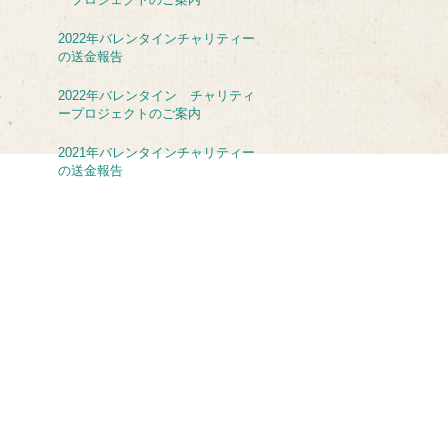
2022年バレンタインチャリティー
の送金報告
2022年バレンタイン チャリティ
ープロジェクトのご案内
2021年バレンタインチャリティー
の送金報告
アーカイブ
December 2025
(1)
1 post
May 2025
(1)
1 post
December 2024
(1)
1 post
April 2024
(1)
1 post
January 2024
(1)
1 post
April 2023
(1)
1 post
January 2023
(1)
1 post
June 2022
(1)
1 post
January 2022
(1)
1 post
September 2021
(1)
1 post