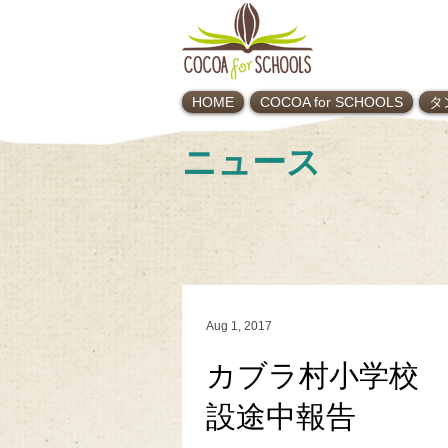
HOME
COCOA for SCHOOLS
タ
ニュース
Aug 1, 2017
カブラ村小学校
設途中報告